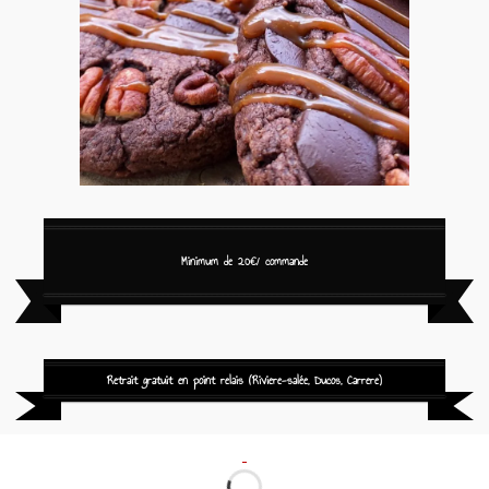
Minimum de 20€/ commande
Retrait gratuit en point relais (Riviere-salée, Ducos, Carrere)