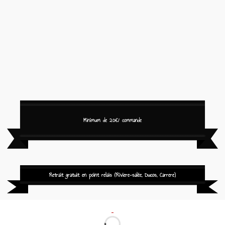
Minimum de 20€/ commande
Retrait gratuit en point relais (Riviere-salée, Ducos, Carrere)