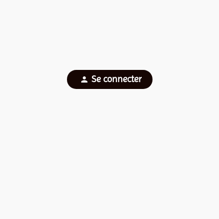
Se connecter
person