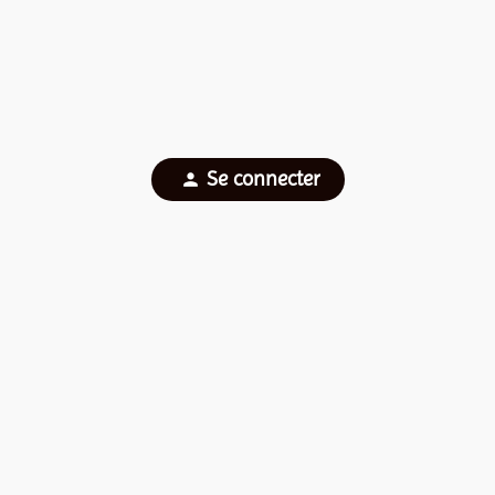
Se connecter
person