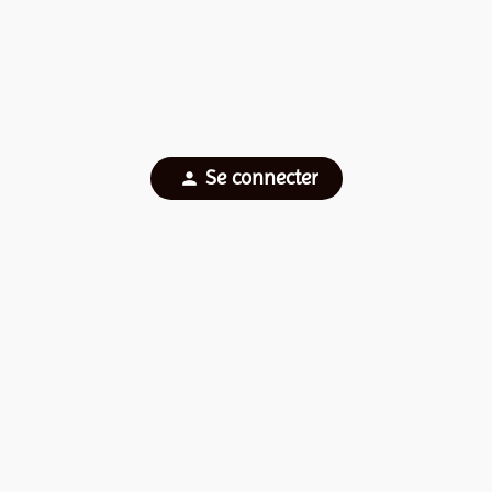
Se connecter
person