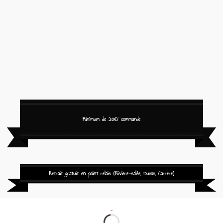
Minimum de 20€/ commande
Retrait gratuit en point relais (Riviere-salée, Ducos, Carrere)