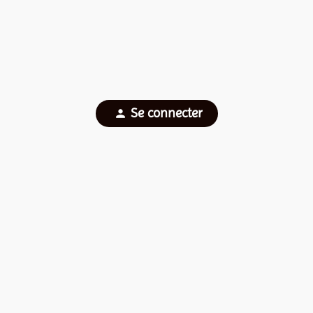
Se connecter
person