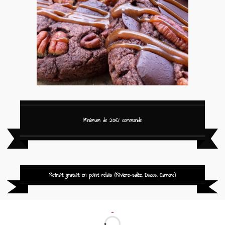
Minimum de 20€/ commande
Retrait gratuit en point relais (Riviere-salée, Ducos, Carrere)